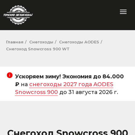
Главная
/
Снегоходы
/
Снегоходы AODES
/
Снегоход Snowcross 900 WT
Ускоряем зиму! Экономия до 84.000
₽
на
снегоходы 2027 года AODES
Snowcross 900
до 31 августа 2026 г.
Снегоход Snowcross 900