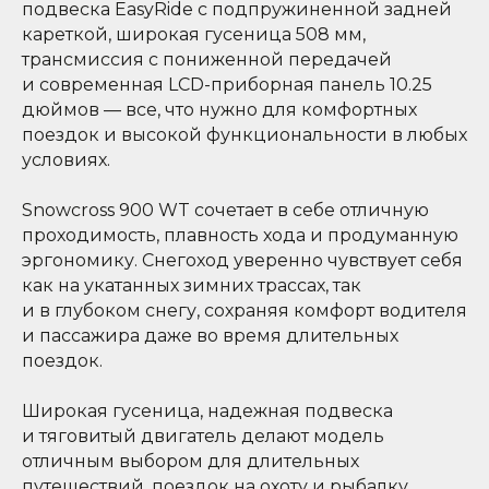
подвеска EasyRide с подпружиненной задней
кареткой, широкая гусеница 508 мм,
трансмиссия с пониженной передачей
и современная LCD-приборная панель 10.25
дюймов — все, что нужно для комфортных
поездок и высокой функциональности в любых
условиях.
Snowcross 900 WT сочетает в себе отличную
проходимость, плавность хода и продуманную
эргономику. Снегоход уверенно чувствует себя
как на укатанных зимних трассах, так
и в глубоком снегу, сохраняя комфорт водителя
и пассажира даже во время длительных
поездок.
Широкая гусеница, надежная подвеска
и тяговитый двигатель делают модель
отличным выбором для длительных
путешествий, поездок на охоту и рыбалку,