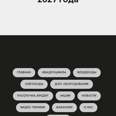
ГЛАВНАЯ
КВАДРОЦИКЛЫ
ВЕЗДЕХОДЫ
СНЕГОХОДЫ
ДОП. ОБОРУДОВАНИЕ
РАССРОЧКА, КРЕДИТ
АКЦИИ
НОВОСТИ
ВИДЕО ТЕХНИКИ
ВАКАНСИИ
О НАС