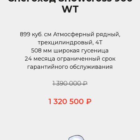
WT
899 куб. см Атмосферный рядный,
трехцилиндровый, 4Т
508 мм широкая гусеница
24 месяца ограниченный срок
гарантийного обслуживания
1 390 000 ₽
1 320 500 ₽