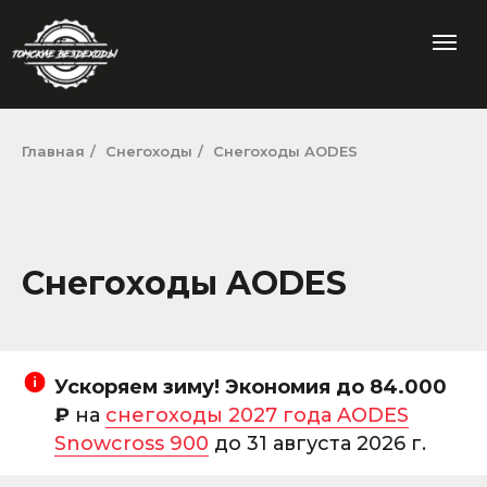
Главная
/
Снегоходы
/
Снегоходы AODES
Снегоходы AODES
Ускоряем зиму! Экономия до 84.000
₽
на
снегоходы 2027 года AODES
Snowcross 900
до 31 августа 2026 г.