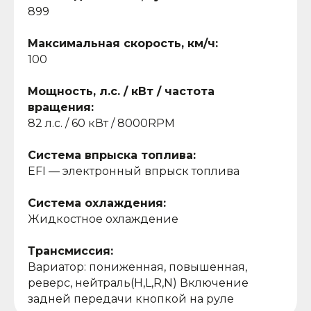
899
Максимальная скорость, км/ч:
100
Мощность, л.с. / кВт / частота
вращения:
82 л.с. / 60 кВт / 8000RPM
Система впрыска топлива:
EFI — электронный впрыск топлива
Система охлаждения:
Жидкостное охлаждение
Трансмиссия:
Вариатор: пониженная, повышенная,
реверс, нейтраль(H,L,R,N) Включение
задней передачи кнопкой на руле