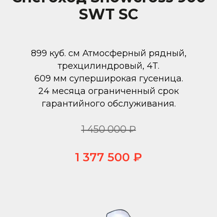
SWT SC
899 куб. см Атмосферный рядный,
трехцилиндровый, 4Т.
609 мм суперширокая гусеница.
24 месяца ограниченный срок
гарантийного обслуживания.
1 450 000 ₽
1 377 500 ₽