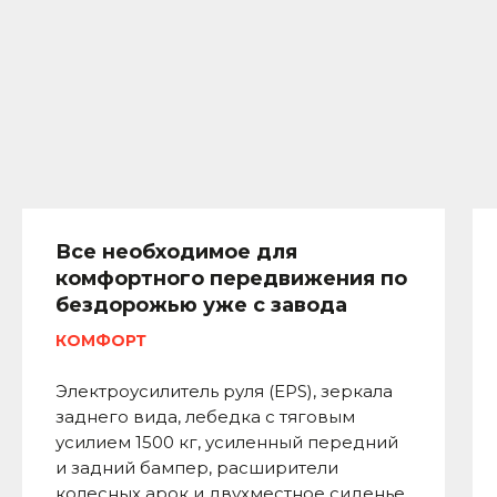
Все необходимое для
комфортного передвижения по
бездорожью уже с завода
КОМФОРТ
Электроусилитель руля (EPS), зеркала
заднего вида, лебедка с тяговым
усилием 1500 кг, усиленный передний
и задний бампер, расширители
колесных арок и двухместное сиденье.