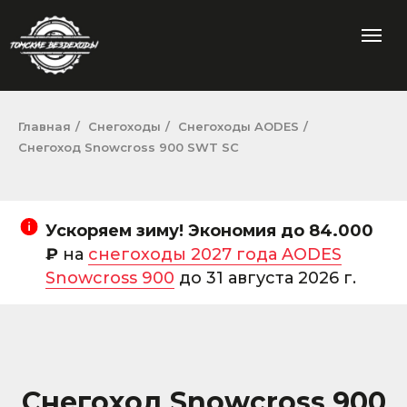
Главная
/
Снегоходы
/
Снегоходы AODES
/
Снегоход Snowcross 900 SWT SC
Ускоряем зиму! Экономия до 84.000
₽
на
снегоходы 2027 года AODES
Snowcross 900
до 31 августа 2026 г.
Снегоход Snowcross 900