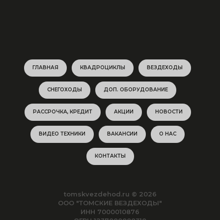
ГЛАВНАЯ
КВАДРОЦИКЛЫ
ВЕЗДЕХОДЫ
СНЕГОХОДЫ
ДОП. ОБОРУДОВАНИЕ
РАССРОЧКА, КРЕДИТ
АКЦИИ
НОВОСТИ
ВИДЕО ТЕХНИКИ
ВАКАНСИИ
О НАС
КОНТАКТЫ
tomskvezdehod.ru © 2026
ООО "ТОМСКИЕ ВЕЗДЕХОДЫ"
ИНН 7000010876